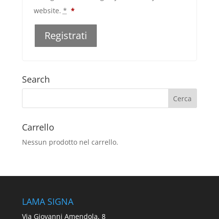
website.
*
*
Registrati
Search
Carrello
Nessun prodotto nel carrello.
LAMA SIGNA
Via Giovanni Amendola, 8