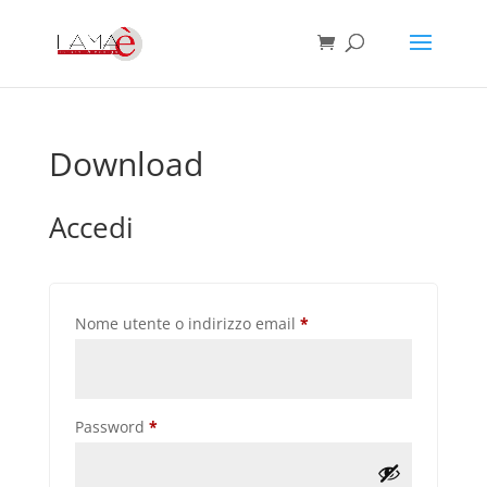
Download
Accedi
Richiesto
Nome utente o indirizzo email
*
Richiesto
Password
*